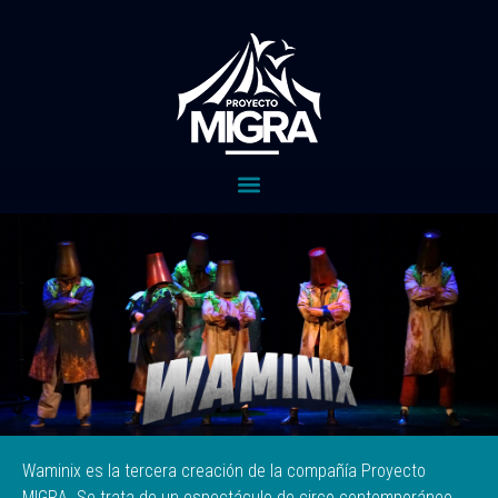
Waminix es la tercera creación de la compañía Proyecto
MIGRA. Se trata de un espectáculo de circo contemporáneo