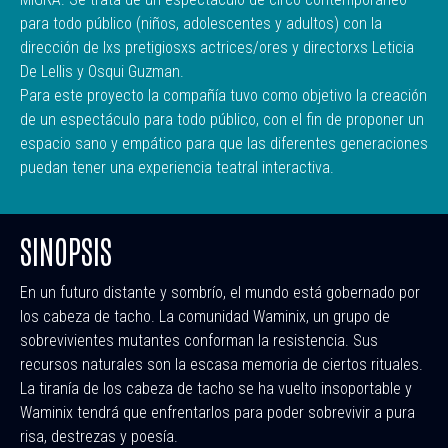
para todo público (niños, adolescentes y adultos) con la
dirección de lxs pretigiosxs actrices/ores y directorxs Leticia
De Lellis y Osqui Guzman.
Para este proyecto la compañía tuvo como objetivo la creación
de un espectáculo para todo público, con el fin de proponer un
espacio sano y empático para que las diferentes generaciones
puedan tener una experiencia teatral interactiva.
SINOPSIS
En un futuro distante y sombrío, el mundo está gobernado por
los cabeza de tacho. La comunidad Waminix, un grupo de
sobrevivientes mutantes conforman la resistencia. Sus
recursos naturales son la escasa memoria de ciertos rituales.
La tiranía de los cabeza de tacho se ha vuelto insoportable y
Waminix tendrá que enfrentarlos para poder sobrevivir a pura
risa, destrezas y poesía.